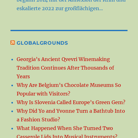
eskalierte 2022 zur großflächigen...
GLOBALGROUNDS
Georgia’s Ancient Qvevri Winemaking
Tradition Continues After Thousands of
Years
Why Are Belgium’s Chocolate Museums So
Popular with Visitors?
Why Is Slovenia Called Europe’s Green Gem?
Why Did Yo and Yvonne Turn a Bathtub Into
a Fashion Studio?
What Happened When She Turned Two
Casserole Lids Into Musical Instruments?