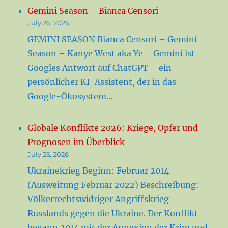
Gemini Season – Bianca Censori
July 26, 2026
GEMINI SEASON Bianca Censori – Gemini
Season – Kanye West aka Ye Gemini ist
Googles Antwort auf ChatGPT – ein
persönlicher KI-Assistent, der in das
Google-Ökosystem...
Globale Konflikte 2026: Kriege, Opfer und
Prognosen im Überblick
July 25, 2026
Ukrainekrieg Beginn: Februar 2014
(Ausweitung Februar 2022) Beschreibung:
Völkerrechtswidriger Angriffskrieg
Russlands gegen die Ukraine. Der Konflikt
begann 2014 mit der Annexion der Krim und