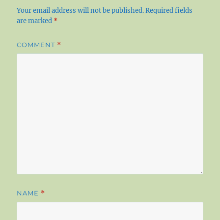
Your email address will not be published.
Required fields
are marked
*
COMMENT
*
NAME
*