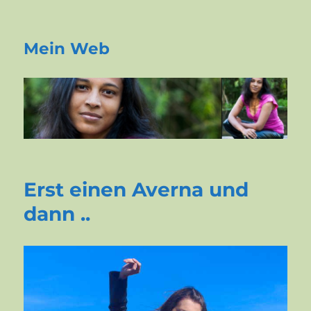
Mein Web
Erst einen Averna und
dann ..