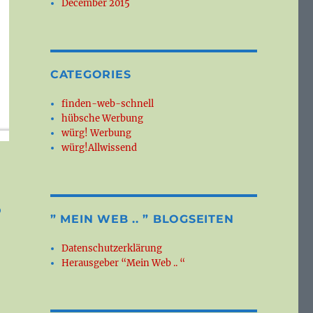
December 2015
CATEGORIES
finden-web-schnell
hübsche Werbung
würg! Werbung
würg!Allwissend
o
” MEIN WEB .. ” BLOGSEITEN
Datenschutzerklärung
Herausgeber “Mein Web .. “