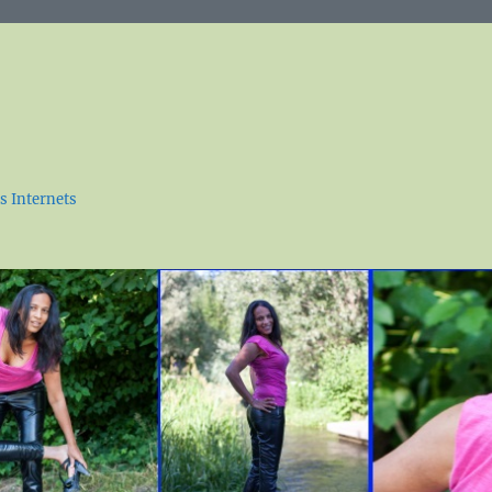
s Internets