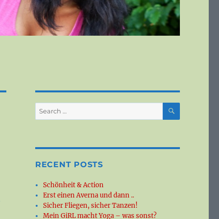
SEARCH
Search
for:
RECENT POSTS
Schönheit & Action
Erst einen Averna und dann ..
n
Sicher Fliegen, sicher Tanzen!
Mein GiRL macht Yoga – was sonst?