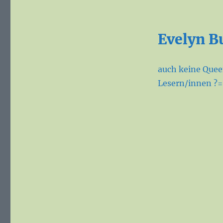
Evelyn B
auch keine Queen
Lesern/innen ?=