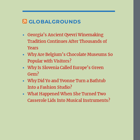
GLOBALGROUNDS
Georgia’s Ancient Qvevri Winemaking
Tradition Continues After Thousands of
Years
Why Are Belgium’s Chocolate Museums So
Popular with Visitors?
Why Is Slovenia Called Europe’s Green
Gem?
Why Did Yo and Yvonne Turn a Bathtub
Into a Fashion Studio?
What Happened When She Turned Two
Casserole Lids Into Musical Instruments?