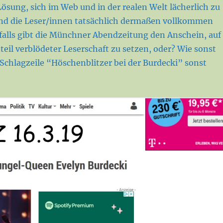
ösung, sich im Web und in der realen Welt lächerlich zu
nd die Leser/innen tatsächlich dermaßen vollkommen
nfalls gibt die Münchner Abendzeitung den Anschein, auf
eil verblödeter Leserschaft zu setzen, oder? Wie sonst
Schlagzeile “Höschenblitzer bei der Burdecki” sonst