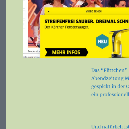
Das “Flittchen”
Abendzeitung M
gespickt in der 
ein professionel
Und natürlich is