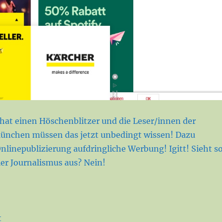
 hat einen Höschenblitzer und die Leser/innen der
ünchen müssen das jetzt unbedingt wissen! Dazu
Onlinepublizierung aufdringliche Werbung! Igitt! Sieht s
ler Journalismus aus? Nein!
t