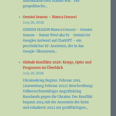
marokkanischen Staates war. Der
geopolitische...
Gemini Season – Bianca Censori
July 26, 2026
GEMINI SEASON Bianca Censori – Gemini
Season – Kanye West aka Ye Gemini ist
Googles Antwort auf ChatGPT – ein
persönlicher KI-Assistent, der in das
Google-Ökosystem...
Globale Konflikte 2026: Kriege, Opfer und
Prognosen im Überblick
July 25, 2026
Ukrainekrieg Beginn: Februar 2014
(Ausweitung Februar 2022) Beschreibung:
Völkerrechtswidriger Angriffskrieg
Russlands gegen die Ukraine. Der Konflikt
begann 2014 mit der Annexion der Krim
und eskalierte 2022 zur großflächigen...