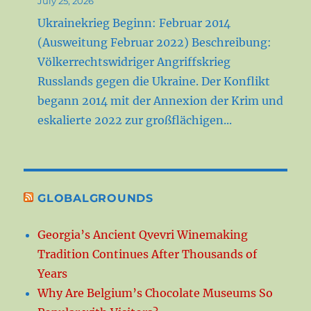
July 25, 2026
Ukrainekrieg Beginn: Februar 2014
(Ausweitung Februar 2022) Beschreibung:
Völkerrechtswidriger Angriffskrieg
Russlands gegen die Ukraine. Der Konflikt
begann 2014 mit der Annexion der Krim und
eskalierte 2022 zur großflächigen...
GLOBALGROUNDS
Georgia’s Ancient Qvevri Winemaking
Tradition Continues After Thousands of
Years
Why Are Belgium’s Chocolate Museums So