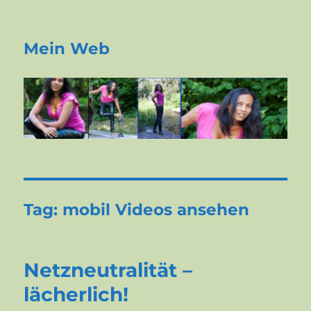
Mein Web
Tag:
mobil Videos ansehen
Netzneutralität –
lächerlich!