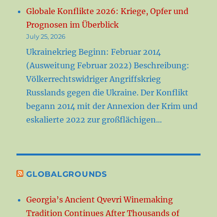
Globale Konflikte 2026: Kriege, Opfer und
Prognosen im Überblick
July 25, 2026
Ukrainekrieg Beginn: Februar 2014
(Ausweitung Februar 2022) Beschreibung:
Völkerrechtswidriger Angriffskrieg
Russlands gegen die Ukraine. Der Konflikt
begann 2014 mit der Annexion der Krim und
eskalierte 2022 zur großflächigen...
GLOBALGROUNDS
Georgia’s Ancient Qvevri Winemaking
Tradition Continues After Thousands of